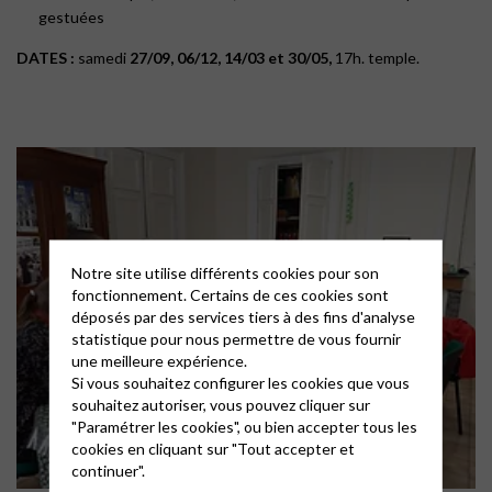
gestuées
DATES :
samedi
27/09, 06/12, 14/03 et 30/05,
17h. temple.
Notre site utilise différents cookies pour son
fonctionnement. Certains de ces cookies sont
déposés par des services tiers à des fins d'analyse
statistique pour nous permettre de vous fournir
une meilleure expérience.
Si vous souhaitez configurer les cookies que vous
souhaitez autoriser, vous pouvez cliquer sur
"Paramétrer les cookies", ou bien accepter tous les
cookies en cliquant sur "Tout accepter et
continuer".