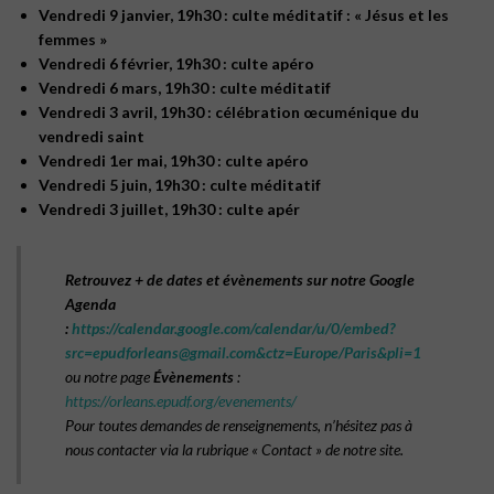
Vendredi 9 janvier, 19h30 : culte méditatif : « Jésus et les
femmes »
Vendredi 6 février, 19h30 : culte apéro
Vendredi 6 mars, 19h30 : culte méditatif
Vendredi 3 avril, 19h30 : célébration œcuménique du
vendredi saint
Vendredi 1er mai, 19h30 : culte apéro
Vendredi 5 juin, 19h30 : culte méditatif
Vendredi 3 juillet, 19h30 : culte apér
Retrouvez + de dates et évènements sur notre Google
Agenda
:
https://calendar.google.com/calendar/u/0/embed?
src=epudforleans@gmail.com&ctz=Europe/Paris&pli=1
ou notre page
Évènements
:
https://orleans.epudf.org/evenements/
Pour toutes demandes de renseignements, n’hésitez pas à
nous contacter via la rubrique « Contact » de notre site.