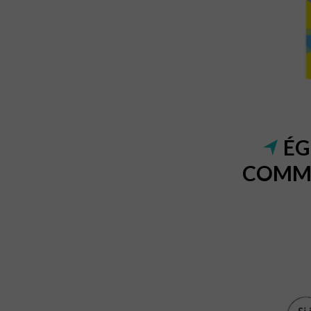
ÉG
COMME