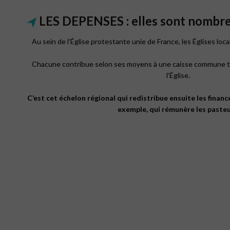
LES DEPENSES : elles sont nombre
Au sein de l’Église protestante unie de France, les Églises local
Chacune contribue selon ses moyens à une caisse commune te
l’Église.
C’est cet échelon régional qui redistribue ensuite les finance
exemple, qui rémunère les pasteu