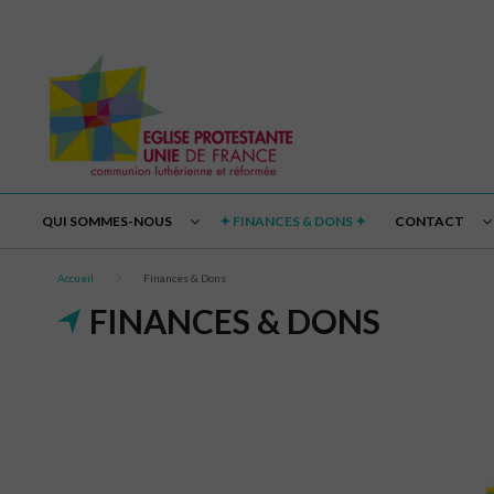
QUI SOMMES-NOUS
✦ FINANCES & DONS ✦
CONTACT
Accueil
Finances & Dons
FINANCES & DONS