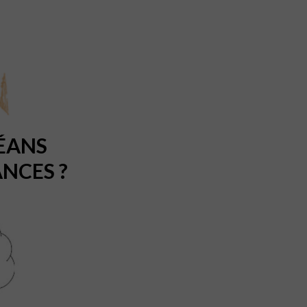
LÉANS
NCES ?