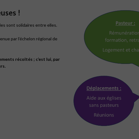
uses !
es sont solidaires entre elles.
nue par l’échelon régional de
ments récoltés ; c’est lui, par
rs.